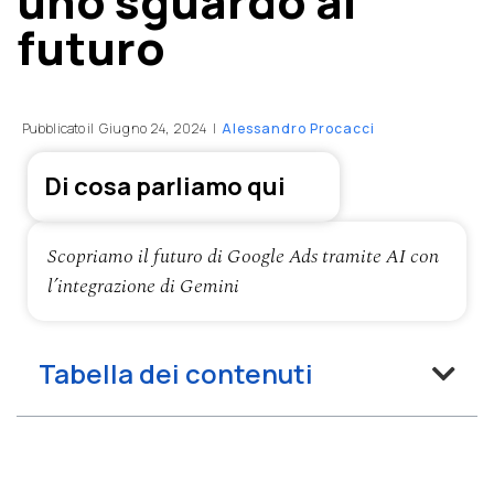
uno sguardo al
futuro
Pubblicato il
Giugno 24, 2024
|
Alessandro Procacci
Di cosa parliamo qui
Scopriamo il futuro di Google Ads tramite AI con
l’integrazione di Gemini
Tabella dei contenuti