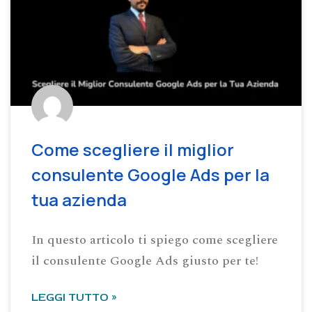
Come scegliere il miglior
consulente Google Ads per la
tua azienda
In questo articolo ti spiego come scegliere
il consulente Google Ads giusto per te!
LEGGI TUTTO »