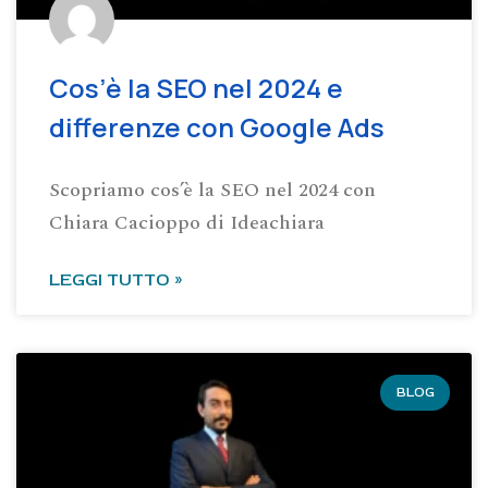
Cos’è la SEO nel 2024 e
differenze con Google Ads
Scopriamo cos’è la SEO nel 2024 con
Chiara Cacioppo di Ideachiara
LEGGI TUTTO »
BLOG