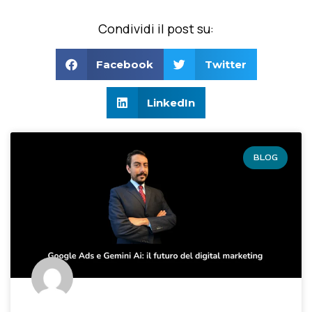
Condividi il post su:
Facebook
Twitter
LinkedIn
BLOG