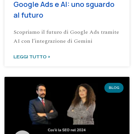
Google Ads e AI: uno sguardo
al futuro
Scopriamo il futuro di Google Ads tramite
AI con l’integrazione di Gemini
LEGGI TUTTO »
BLOG